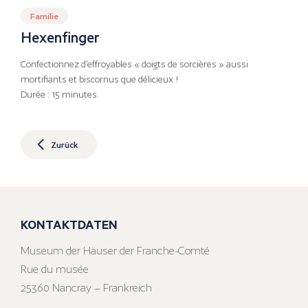
Familie
Hexenfinger
Confectionnez d’effroyables « doigts de sorcières » aussi
mortifiants et biscornus que délicieux !
Durée : 15 minutes.
Zurück
KONTAKTDATEN
Museum der Häuser der Franche-Comté
Rue du musée
25360 Nancray – Frankreich