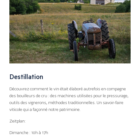
Destillation
Découvrez comment le vin était élaboré autrefois en compagne
des bouilleurs de cru : des machines utilisées pour le pressurage,
outils des vignerons, méthodes traditionnelles. Un savoir-faire
viticole qui a façonné notre patrimoine.
Zeitplan:
Dimanche : 10h à 17h