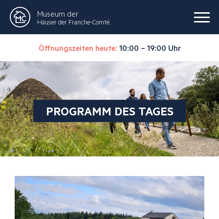
Museum der
Häuser der Franche-Comté
Öffnungszeiten heute:
10:00 – 19:00 Uhr
PROGRAMM DES TAGES