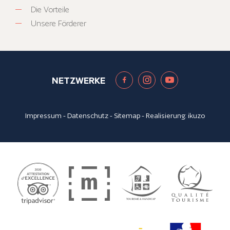
Die Vorteile
Unsere Förderer
NETZWERKE
Impressum
-
Datenschutz
-
Sitemap
- Realisierung:
ikuzo