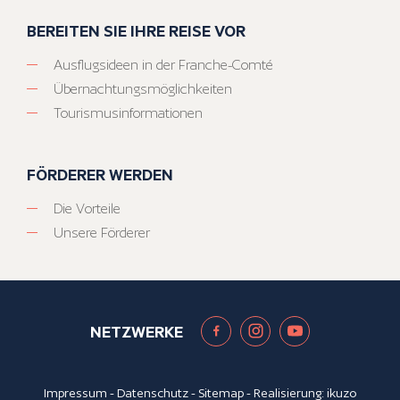
BEREITEN SIE IHRE REISE VOR
Ausflugsideen in der Franche-Comté
Übernachtungsmöglichkeiten
Tourismusinformationen
FÖRDERER WERDEN
Die Vorteile
Unsere Förderer
NETZWERKE
Impressum
-
Datenschutz
-
Sitemap
- Realisierung:
ikuzo