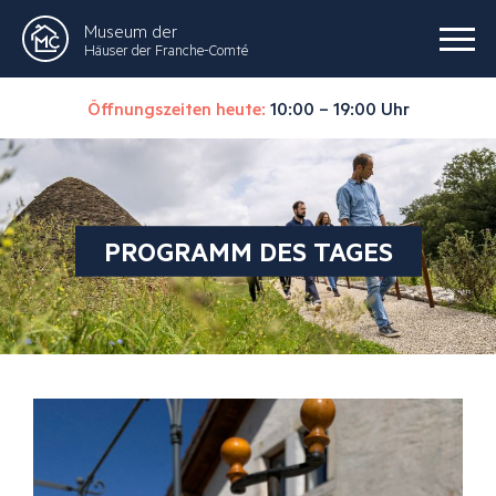
Museum der
Häuser der Franche-Comté
Öffnungszeiten heute:
10:00 – 19:00 Uhr
PROGRAMM DES TAGES