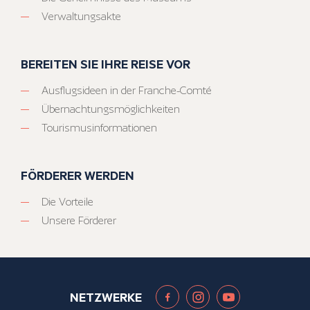
Verwaltungsakte
BEREITEN SIE IHRE REISE VOR
Ausflugsideen in der Franche-Comté
Übernachtungsmöglichkeiten
Tourismusinformationen
FÖRDERER WERDEN
Die Vorteile
Unsere Förderer
NETZWERKE