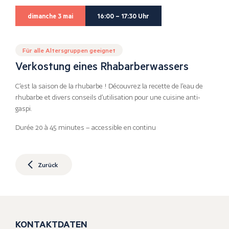
dimanche 3 mai
16:00 – 17:30 Uhr
Für alle Altersgruppen geeignet
Verkostung eines Rhabarberwassers
C’est la saison de la rhubarbe ! Découvrez la recette de l’eau de
rhubarbe et divers conseils d’utilisation pour une cuisine anti-
gaspi.
Durée 20 à 45 minutes – accessible en continu
Zurück
KONTAKTDATEN