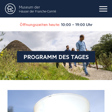
Museum der
Häuser der Franche-Comté
Öffnungszeiten heute:
10:00 – 19:00 Uhr
PROGRAMM DES TAGES