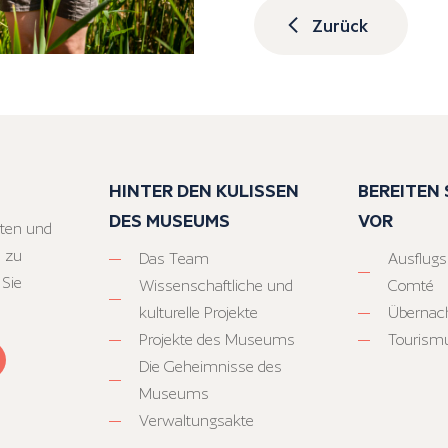
Zurück
HINTER DEN KULISSEN
BEREITEN S
DES MUSEUMS
VOR
ten und
 zu
Das Team
Ausflugs
 Sie
Wissenschaftliche und
Comté
kulturelle Projekte
Übernac
Projekte des Museums
Tourism
Die Geheimnisse des
Museums
Verwaltungsakte