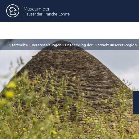
Museum der
Häuser der Franche-Comté
Startseite
>
Veranstaltungen
>
Entdeckung der Tierwelt unserer Region