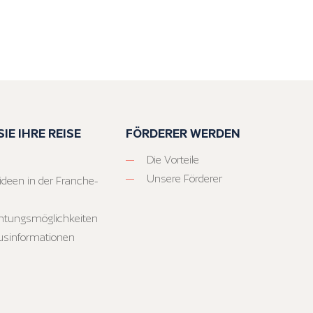
IE IHRE REISE
FÖRDERER WERDEN
Die Vorteile
Unsere Förderer
ideen in der Franche-
htungsmöglichkeiten
usinformationen