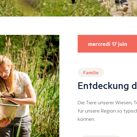
mercredi 17 juin
Familie
Entdeckung d
Die Tiere unserer Wiesen, T
für unsere Region so typisc
können.