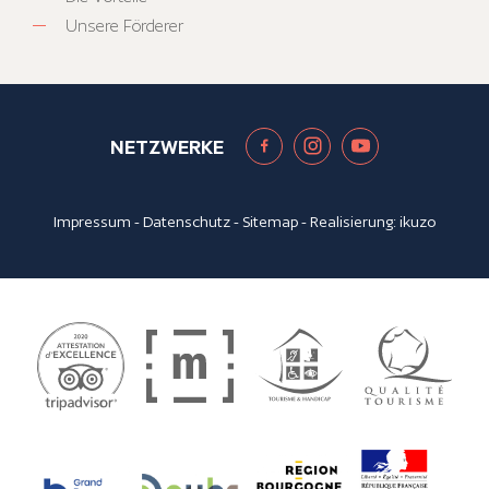
Unsere Förderer
NETZWERKE
Impressum
-
Datenschutz
-
Sitemap
- Realisierung:
ikuzo