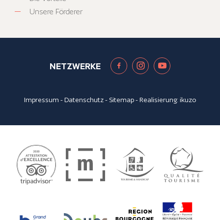
Unsere Förderer
NETZWERKE
Impressum
-
Datenschutz
-
Sitemap
- Realisierung:
ikuzo