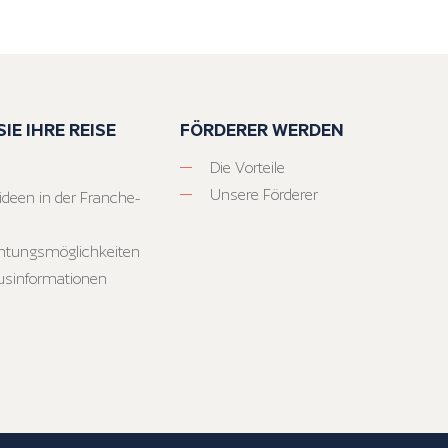
IE IHRE REISE
FÖRDERER WERDEN
Die Vorteile
Unsere Förderer
ideen in der Franche-
htungsmöglichkeiten
usinformationen