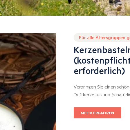
Für alle Altersgruppen 
Kerzenbasteln
(kostenpflic
erforderlich)
Verbringen Sie einen schön
Duftkerze aus 100 % natürl
MEHR ERFAHREN