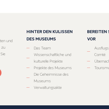
HINTER DEN KULISSEN
BEREITEN S
DES MUSEUMS
VOR
ten und
 zu
Das Team
Ausflugs
 Sie
Wissenschaftliche und
Comté
kulturelle Projekte
Übernac
Projekte des Museums
Tourism
Die Geheimnisse des
Museums
Verwaltungsakte