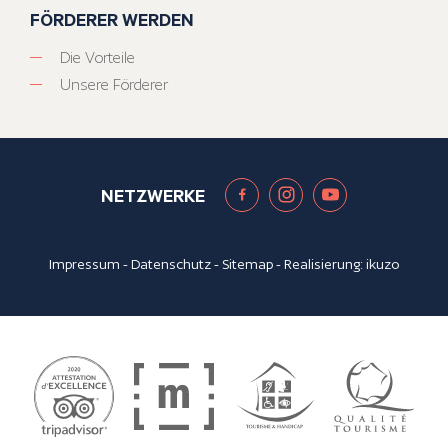
FÖRDERER WERDEN
Die Vorteile
Unsere Förderer
NETZWERKE
Impressum
-
Datenschutz
-
Sitemap
- Realisierung:
ikuzo