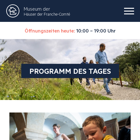
Museum der
Häuser der Franche-Comté
Öffnungszeiten heute:
10:00 – 19:00 Uhr
PROGRAMM DES TAGES