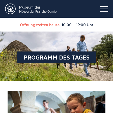
Museum der
Häuser der Franche-Comté
Öffnungszeiten heute:
10:00 – 19:00 Uhr
PROGRAMM DES TAGES