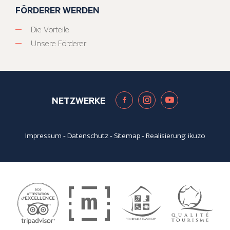
FÖRDERER WERDEN
Die Vorteile
Unsere Förderer
NETZWERKE
Impressum
-
Datenschutz
-
Sitemap
- Realisierung:
ikuzo