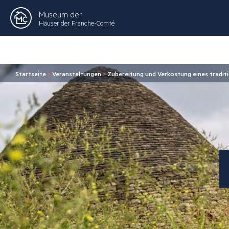
Museum der
Häuser der Franche-Comté
Startseite
>
Veranstaltungen
>
Zubereitung und Verkostung eines tradit