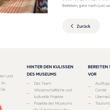
Belieben, ganz nach Lust u
Zurück
HINTER DEN KULISSEN
BEREITEN S
DES MUSEUMS
VOR
ten und
 zu
Das Team
Ausflugs
 Sie
Wissenschaftliche und
Comté
kulturelle Projekte
Übernac
Projekte des Museums
Tourism
Die Geheimnisse des