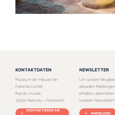
KONTAKTDATEN
NEWSLETTER
Museum der Häuser der
Um unsere Neuigkei
Franche-Comté
aktuellen Meldungen
Rue du musée
erhalten, abonnieren
25360 Nancray – Frankreich
unseren Newsletter!
KONTAKTIEREN SIE
ANMELDEN