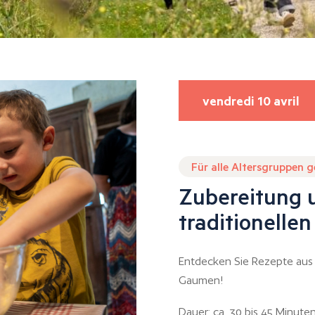
vendredi 10 avril
Für alle Altersgruppen 
Zubereitung 
traditionelle
Entdecken Sie Rezepte aus 
Gaumen!
Dauer: ca. 30 bis 45 Minut