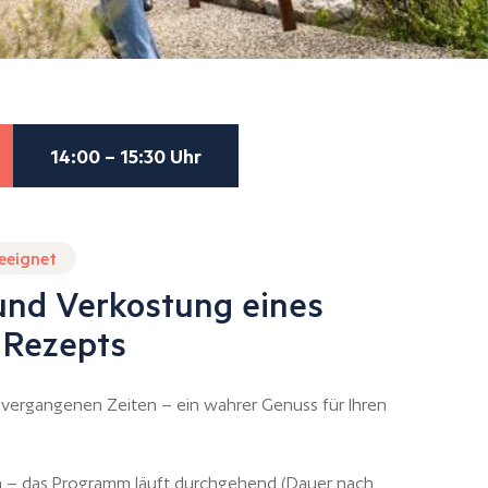
14:00 – 15:30 Uhr
geeignet
und Verkostung eines
n Rezepts
vergangenen Zeiten – ein wahrer Genuss für Ihren
en – das Programm läuft durchgehend (Dauer nach