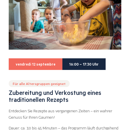
vendredi 12 septembre
16:00 – 17:30 Uhr
Für alle Altersgruppen geeignet
Zubereitung und Verkostung eines
traditionellen Rezepts
Entdecken Sie Rezepte aus vergangenen Zeiten – ein wahrer
Genuss für Ihren Gaumen!
Dauer: ca. 30 bis 45 Minuten – das Programm läuft durchgehend