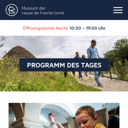
Museum der
Häuser der Franche-Comté
Öffnungszeiten heute:
10:00 – 19:00 Uhr
PROGRAMM DES TAGES