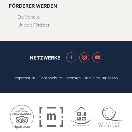
FÖRDERER WERDEN
Die Vorteile
Unsere Förderer
NETZWERKE
Impressum
-
Datenschutz
-
Sitemap
- Realisierung:
ikuzo