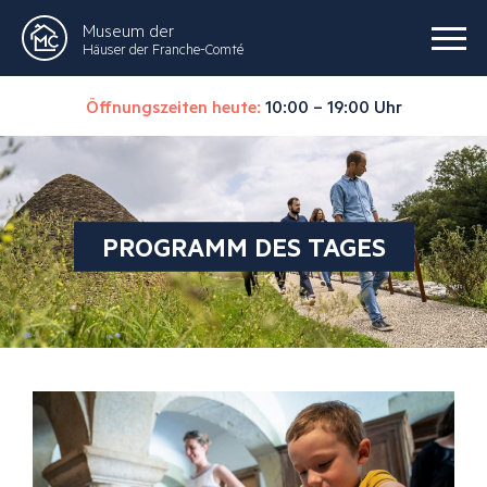
Museum der
Häuser der Franche-Comté
Öffnungszeiten heute:
10:00 – 19:00 Uhr
PROGRAMM DES TAGES