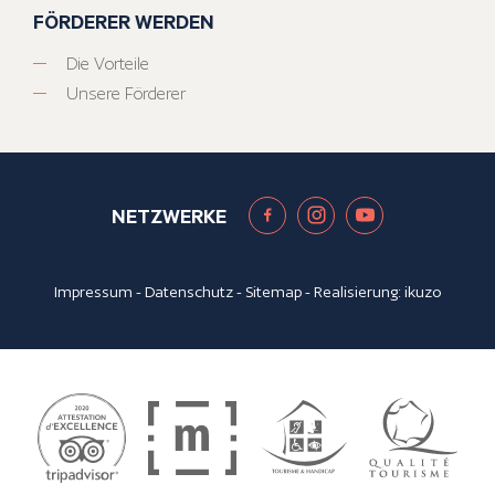
FÖRDERER WERDEN
Die Vorteile
Unsere Förderer
NETZWERKE
Impressum
-
Datenschutz
-
Sitemap
- Realisierung:
ikuzo