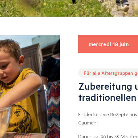
mercredi 18 juin
Für alle Altersgruppen 
Zubereitung 
traditionelle
Entdecken Sie Rezepte aus 
Gaumen!
Dauer: ca. 30 bis 45 Minut