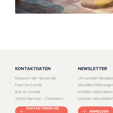
KONTAKTDATEN
NEWSLETTER
Museum der Häuser der
Um unsere Neuigkei
Franche-Comté
aktuellen Meldungen
Rue du musée
erhalten, abonnieren
25360 Nancray – Frankreich
unseren Newsletter!
KONTAKTIEREN SIE
ANMELDEN