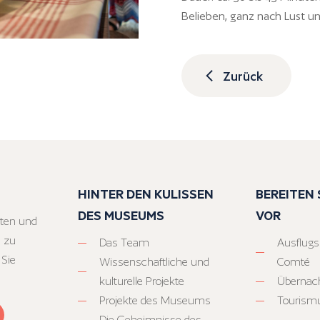
Belieben, ganz nach Lust u
Zurück
HINTER DEN KULISSEN
BEREITEN S
DES MUSEUMS
VOR
ten und
 zu
Das Team
Ausflugs
 Sie
Wissenschaftliche und
Comté
kulturelle Projekte
Übernac
Projekte des Museums
Tourism
Die Geheimnisse des