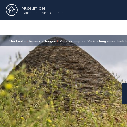
Museum der
Häuser der Franche-Comté
Startseite
>
Veranstaltungen
>
Zubereitung und Verkostung eines tradit