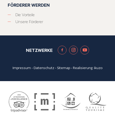
FÖRDERER WERDEN
Die Vorteile
Unsere Förderer
NETZWERKE
Impressum
-
Datenschutz
-
Sitemap
- Realisierung:
ikuzo