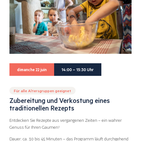
dimanche 22 juin
14:00 – 15:30 Uhr
Für alle Altersgruppen geeignet
Zubereitung und Verkostung eines
traditionellen Rezepts
Entdecken Sie Rezepte aus vergangenen Zeiten – ein wahrer
Genuss für Ihren Gaumen!
Dauer: ca. 30 bis 45 Minuten – das Programm läuft durchgehend