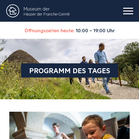
Museum der
Häuser der Franche-Comté
Öffnungszeiten heute:
10:00 – 19:00 Uhr
PROGRAMM DES TAGES