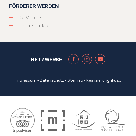
FÖRDERER WERDEN
Die Vorteile
Unsere Förderer
NETZWERKE
Impressum
-
Datenschutz
-
Sitemap
- Realisierung:
ikuzo