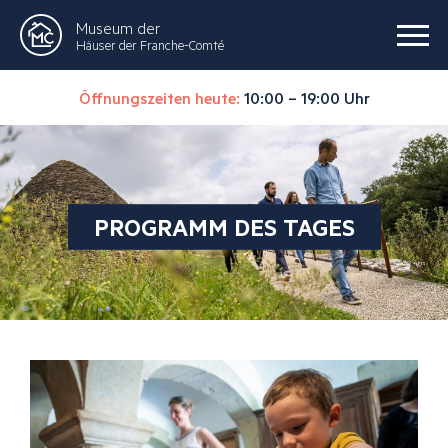
Museum der
Häuser der Franche-Comté
Öffnungszeiten heute:
10:00 – 19:00 Uhr
PROGRAMM DES TAGES