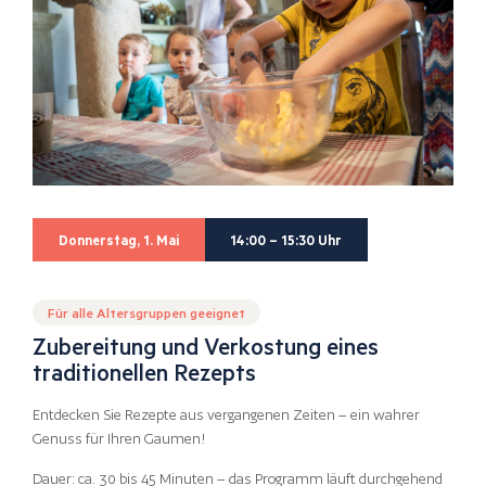
Donnerstag, 1. Mai
14:00 – 15:30 Uhr
Für alle Altersgruppen geeignet
Zubereitung und Verkostung eines
traditionellen Rezepts
Entdecken Sie Rezepte aus vergangenen Zeiten – ein wahrer
Genuss für Ihren Gaumen!
Dauer: ca. 30 bis 45 Minuten – das Programm läuft durchgehend