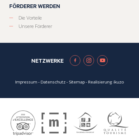
FÖRDERER WERDEN
Die Vorteile
Unsere Förderer
NETZWERKE
Impressum
-
Datenschutz
-
Sitemap
- Realisierung:
ikuzo