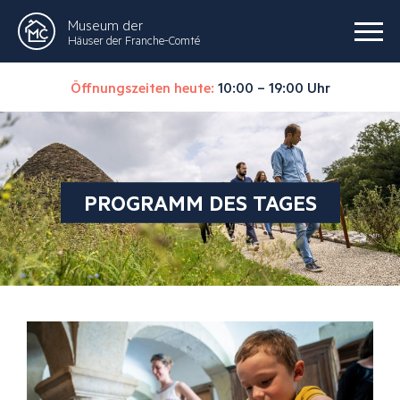
Museum der
Häuser der Franche-Comté
Öffnungszeiten heute:
10:00 – 19:00 Uhr
PROGRAMM DES TAGES