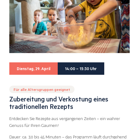
Dienstag, 29. April
14:00 – 15:30 Uhr
Für alle Altersgruppen geeignet
Zubereitung und Verkostung eines
traditionellen Rezepts
Entdecken Sie Rezepte aus vergangenen Zeiten – ein wahrer
Genuss für Ihren Gaumen!
Dauer: ca. 30 bis 45 Minuten – das Programm läuft durchgehend