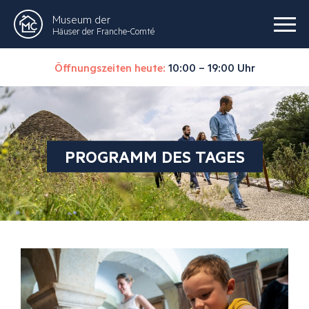
Museum der
Häuser der Franche-Comté
Öffnungszeiten heute:
10:00 – 19:00 Uhr
PROGRAMM DES TAGES