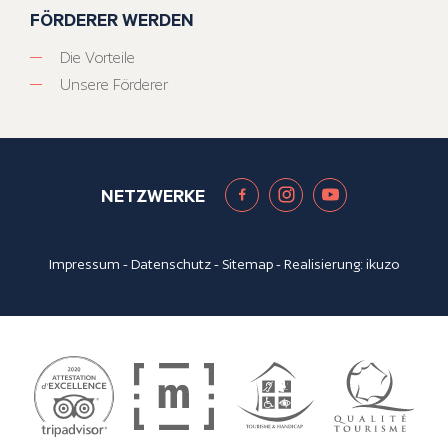
FÖRDERER WERDEN
Die Vorteile
Unsere Förderer
NETZWERKE
Impressum
-
Datenschutz
-
Sitemap
- Realisierung:
ikuzo