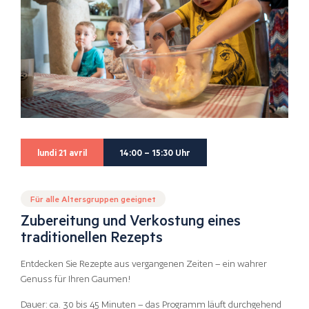
lundi 21 avril
14:00 – 15:30 Uhr
Für alle Altersgruppen geeignet
Zubereitung und Verkostung eines
traditionellen Rezepts
Entdecken Sie Rezepte aus vergangenen Zeiten – ein wahrer
Genuss für Ihren Gaumen!
Dauer: ca. 30 bis 45 Minuten – das Programm läuft durchgehend