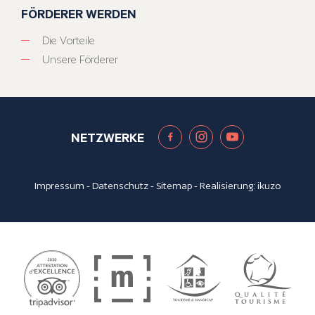
FÖRDERER WERDEN
Die Vorteile
Unsere Förderer
NETZWERKE
Impressum
-
Datenschutz
-
Sitemap
- Realisierung:
ikuzo