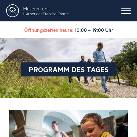
Museum der
Häuser der Franche-Comté
Öffnungszeiten heute:
10:00 – 19:00 Uhr
PROGRAMM DES TAGES