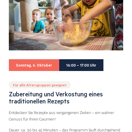
Sonntag, 6. Oktober
16:00 – 17:00 Uhr
Für alle Altersgruppen geeignet
Zubereitung und Verkostung eines
traditionellen Rezepts
Entdecken Sie Rezepte aus vergangenen Zeiten – ein wahrer
Genuss für Ihren Gaumen!
Dauer: ca. 30 bis 45 Minuten – das Programm läuft durchgehend