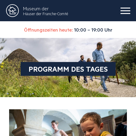
Museum der
Häuser der Franche-Comté
Öffnungszeiten heute:
10:00 – 19:00 Uhr
PROGRAMM DES TAGES