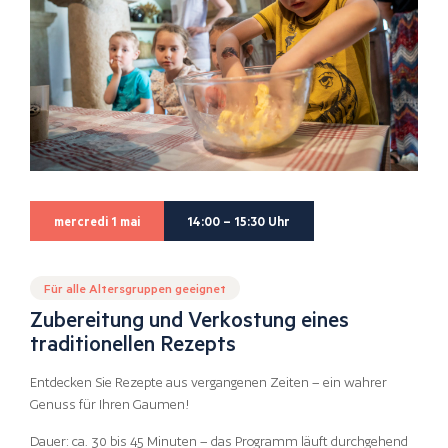
mercredi 1 mai
14:00 – 15:30 Uhr
Für alle Altersgruppen geeignet
Zubereitung und Verkostung eines
traditionellen Rezepts
Entdecken Sie Rezepte aus vergangenen Zeiten – ein wahrer
Genuss für Ihren Gaumen!
Dauer: ca. 30 bis 45 Minuten – das Programm läuft durchgehend