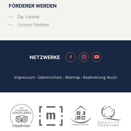
FÖRDERER WERDEN
Die Vorteile
Unsere Förderer
NETZWERKE
Impressum
-
Datenschutz
-
Sitemap
- Realisierung:
ikuzo