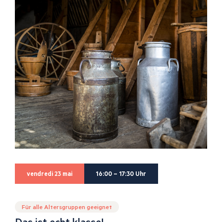
vendredi 23 mai
16:00 – 17:30 Uhr
Für alle Altersgruppen geeignet
Das ist echt klasse!