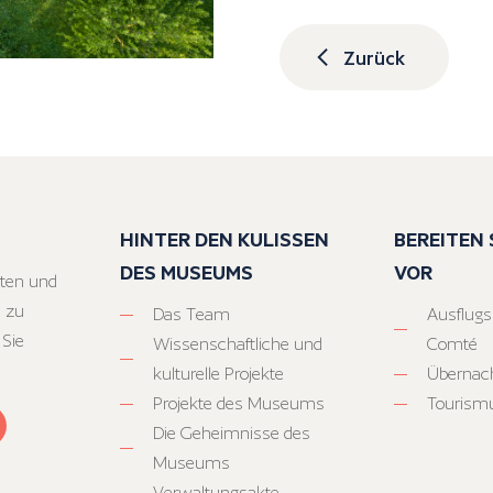
Zurück
HINTER DEN KULISSEN
BEREITEN S
DES MUSEUMS
VOR
ten und
 zu
Das Team
Ausflugs
 Sie
Wissenschaftliche und
Comté
kulturelle Projekte
Übernac
Projekte des Museums
Tourism
Die Geheimnisse des
Museums
Verwaltungsakte