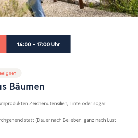
14:00 – 17:00 Uhr
geeignet
us Bäumen
umprodukten Zeichenutensilien, Tinte oder sogar
urchgehend statt (Dauer nach Belieben, ganz nach Lust