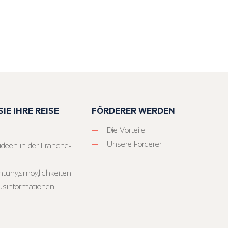
IE IHRE REISE
FÖRDERER WERDEN
Die Vorteile
Unsere Förderer
ideen in der Franche-
htungsmöglichkeiten
usinformationen