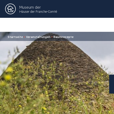
Museum der
Häuser der Franche-Comté
Startseite
>
Veranstaltungen
>
Baumrezepte