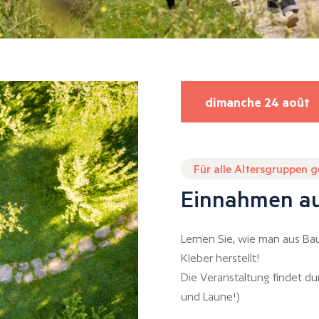
dimanche 24 août
Für alle Altersgruppen 
Einnahmen a
Lernen Sie, wie man aus Ba
Kleber herstellt!
Die Veranstaltung findet d
und Laune!)