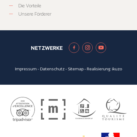
Die Vorteile
Unsere Förderer
NETZWERKE
Impressum
-
Datenschutz
-
Sitemap
- Realisierung:
ikuzo