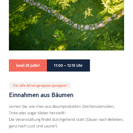
lundi 28 juillet
11:00 – 12:15 Uhr
Für alle Altersgruppen geeignet
Einnahmen aus Bäumen
Lernen Sie, wie man aus Baumprodukten Zeichenutensilien,
Tinte oder sogar Kleber herstellt!
Die Veranstaltung findet durchgehend statt (Dauer nach Belieben,
ganz nach Lust und Laune!)