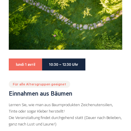
lundi 1 avril
10:30 – 12:30 Uhr
Für alle Altersgruppen geeignet
Einnahmen aus Bäumen
Lernen Sie, wie man aus Baumprodukten Zeichenutensilien,
Tinte oder sogar Kleber herstellt!
Die Veranstaltung findet durchgehend statt (Dauer nach Belieben,
ganz nach Lust und Laune!)