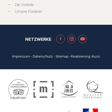
Die Vorteile
Unsere Förderer
NETZWERKE
Impressum
-
Datenschutz
-
Sitemap
- Realisierung:
ikuzo