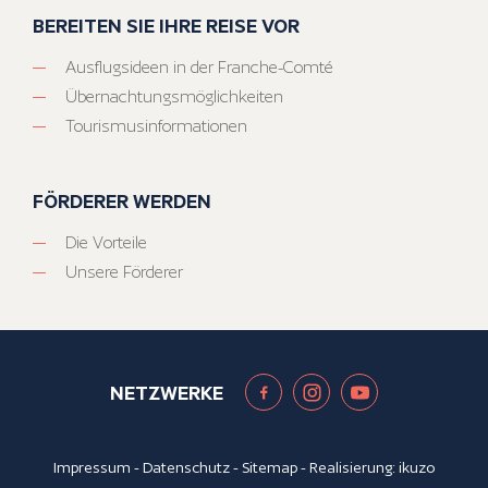
BEREITEN SIE IHRE REISE VOR
Ausflugsideen in der Franche-Comté
Übernachtungsmöglichkeiten
Tourismusinformationen
FÖRDERER WERDEN
Die Vorteile
Unsere Förderer
NETZWERKE
Impressum
-
Datenschutz
-
Sitemap
- Realisierung:
ikuzo