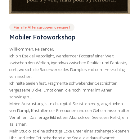
Für alle Altersgruppen geeignet
Mobiler Fotoworkshop
Willkommen, Reisender,
Ich bin Ezekiel Vaporlight, wandernder Fotograf einer Welt
zwischen den Welten, irgendwo zwischen Realität und Fantasie,
dort, wo sich die Räderwerke des Dampfes mit dem Herzschlag
vermischen.
Ich halte Seelen fest, Fragmente schwebender Geschichten,
vergessene Blicke, Emotionen, die noch immer im Äther
schwingen…
Meine Ausrüstung ist nicht digital. Sie ist lebendig, angetrieben
von Dampf, Kristallen der Emotionen und den Geheimnissen alter
Verfahren. Das fertige Bild ist ein Abdruck der Seele, ein Relikt, ein
Talisman.
Mein Studio ist eine schattige Ecke unter einer stehengebliebenen
Uhr, und jeder Ort beherbergt eine Seele, die darauf wartet,