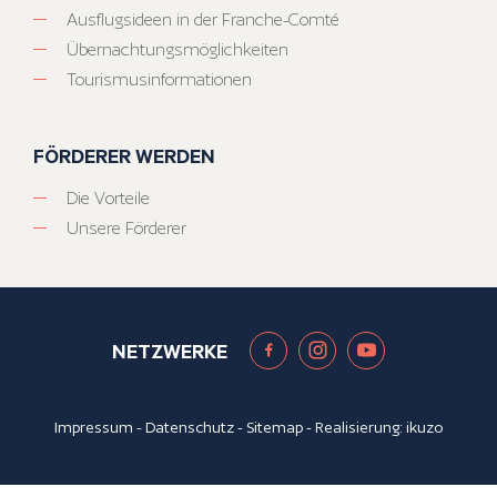
Ausflugsideen in der Franche-Comté
Übernachtungsmöglichkeiten
Tourismusinformationen
FÖRDERER WERDEN
Die Vorteile
Unsere Förderer
NETZWERKE
Impressum
-
Datenschutz
-
Sitemap
- Realisierung:
ikuzo