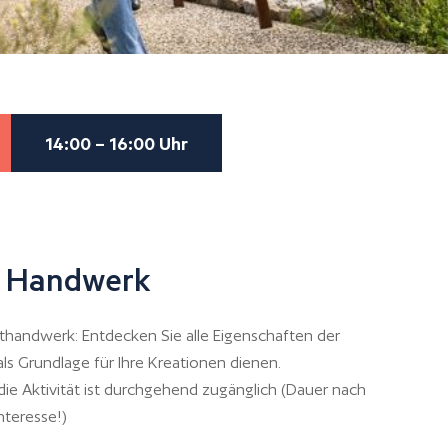
14:00 – 16:00 Uhr
es Handwerk
thandwerk: Entdecken Sie alle Eigenschaften der
 als Grundlage für Ihre Kreationen dienen.
die Aktivität ist durchgehend zugänglich (Dauer nach
nteresse!)