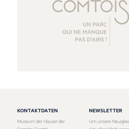
KONTAKTDATEN
NEWSLETTER
Museum der Häuser der
Um unsere Neuigkei