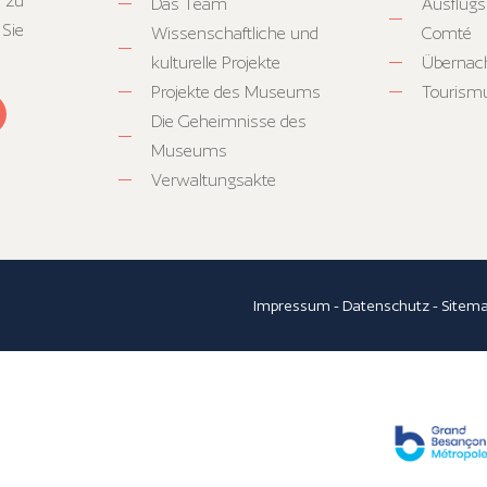
 zu
Das Team
Ausflugs
 Sie
Wissenschaftliche und
Comté
kulturelle Projekte
Übernac
Projekte des Museums
Tourism
Die Geheimnisse des
Museums
Verwaltungsakte
Impressum
-
Datenschutz
-
Sitem