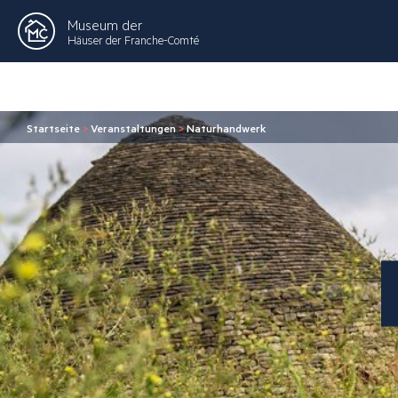
Museum der
Häuser der Franche-Comté
Startseite
>
Veranstaltungen
>
Naturhandwerk