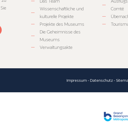
 zu
Das Team
Ausflugs
 Sie
Wissenschaftliche und
Comté
kulturelle Projekte
Übernac
Projekte des Museums
Tourism
Die Geheimnisse des
Museums
Verwaltungsakte
Impressum
-
Datenschutz
-
Sitem