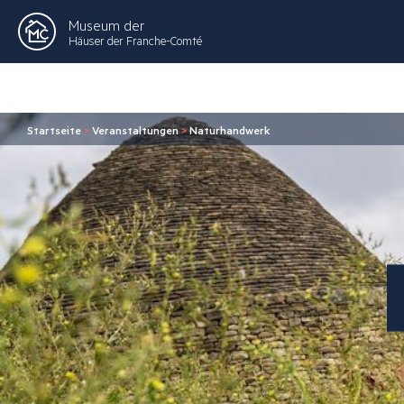
Museum der
Häuser der Franche-Comté
Startseite
>
Veranstaltungen
>
Naturhandwerk