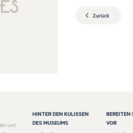
Zurück
HINTER DEN KULISSEN
BEREITEN S
DES MUSEUMS
VOR
ten und