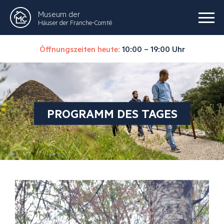
Museum der
Häuser der Franche-Comté
Öffnungszeiten heute:
10:00 – 19:00 Uhr
PROGRAMM DES TAGES