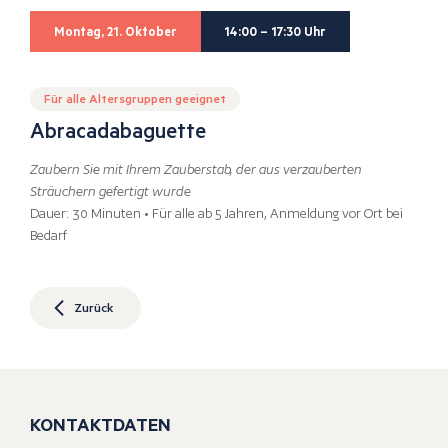
Montag, 21. Oktober
14:00 – 17:30 Uhr
Für alle Altersgruppen geeignet
Abracadabaguette
Zaubern Sie mit Ihrem Zauberstab, der aus verzauberten
Sträuchern gefertigt wurde
Dauer: 30 Minuten • Für alle ab 5 Jahren, Anmeldung vor Ort bei
Bedarf
Zurück
KONTAKTDATEN