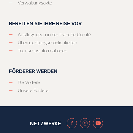
Verwaltungsakte
BEREITEN SIE IHRE REISE VOR
Ausflugsideen in der Franche-Comté
Übernachtungsmöglichkeiten
Tourismusinformationen
FÖRDERER WERDEN
Die Vorteile
Unsere Förderer
NETZWERKE