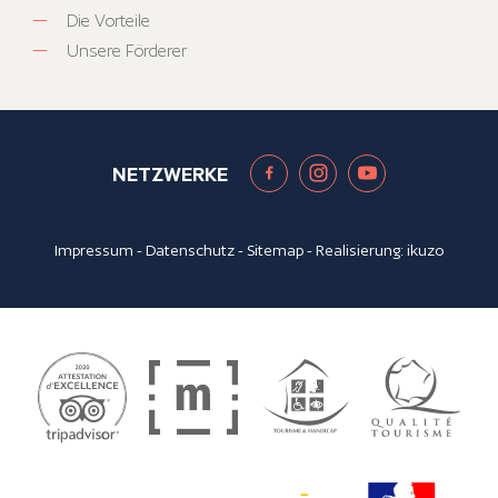
Die Vorteile
Unsere Förderer
NETZWERKE
Impressum
-
Datenschutz
-
Sitemap
- Realisierung:
ikuzo