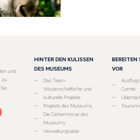
HINTER DEN KULISSEN
BEREITEN S
DES MUSEUMS
VOR
ten und
 zu
Das Team
Ausflugs
 Sie
Wissenschaftliche und
Comté
kulturelle Projekte
Übernac
Projekte des Museums
Tourism
Die Geheimnisse des
Museums
Verwaltungsakte