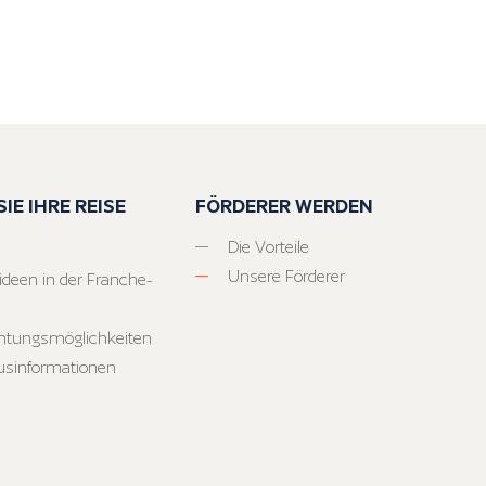
IE IHRE REISE
FÖRDERER WERDEN
Die Vorteile
Unsere Förderer
ideen in der Franche-
htungsmöglichkeiten
usinformationen