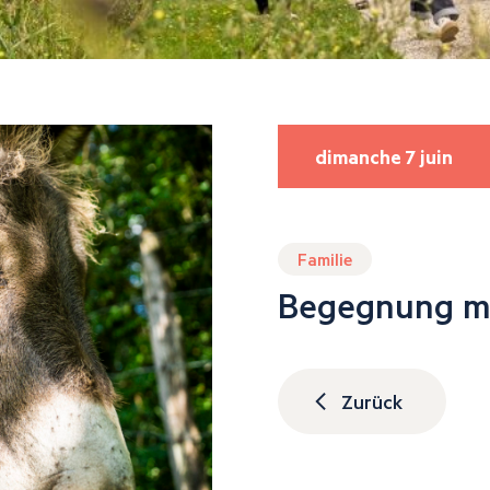
dimanche 7 juin
Familie
Begegnung mi
Zurück