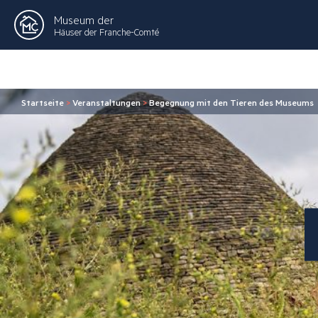
Museum der
Häuser der Franche-Comté
Startseite
>
Veranstaltungen
>
Begegnung mit den Tieren des Museums