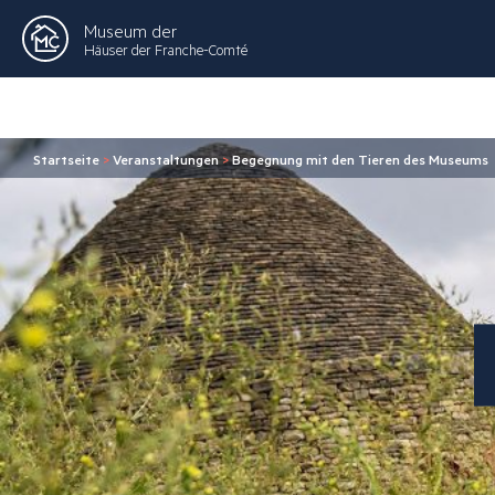
Museum der
Häuser der Franche-Comté
Startseite
>
Veranstaltungen
>
Begegnung mit den Tieren des Museums