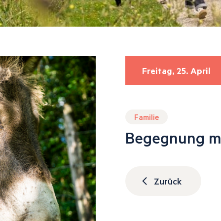
Freitag, 25. April
Familie
Begegnung mi
Zurück