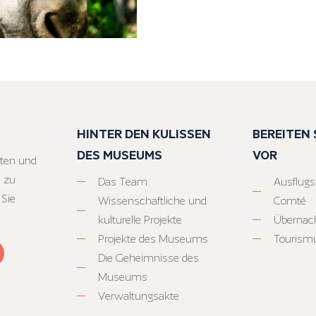
HINTER DEN KULISSEN
BEREITEN S
DES MUSEUMS
VOR
ten und
 zu
Das Team
Ausflugs
 Sie
Wissenschaftliche und
Comté
kulturelle Projekte
Übernac
Projekte des Museums
Tourism
Die Geheimnisse des
Museums
Verwaltungsakte