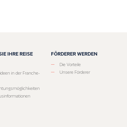
IE IHRE REISE
FÖRDERER WERDEN
Die Vorteile
Unsere Förderer
ideen in der Franche-
htungsmöglichkeiten
usinformationen