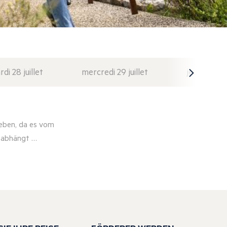
di 28 juillet
mercredi 29 juillet
jeudi 30 juil
eben, da es vom
r abhängt …