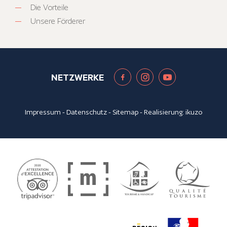
Die Vorteile
Unsere Förderer
NETZWERKE
Impressum
-
Datenschutz
-
Sitemap
- Realisierung:
ikuzo