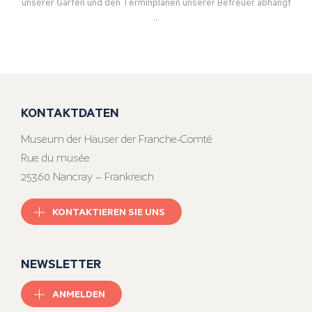
unserer Gärten und den Terminplänen unserer Betreuer abhängt
…
KONTAKTDATEN
Museum der Häuser der Franche-Comté
Rue du musée
25360 Nancray – Frankreich
KONTAKTIEREN SIE UNS
NEWSLETTER
ANMELDEN