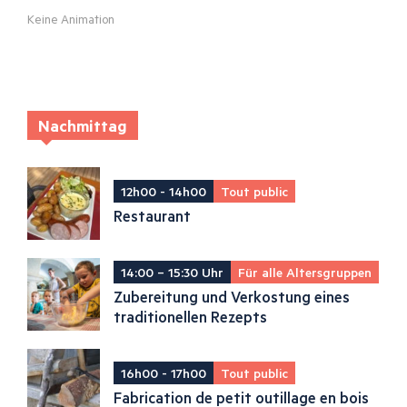
Keine Animation
Nachmittag
12h00 - 14h00
Tout public
Restaurant
14:00 – 15:30 Uhr
Für alle Altersgruppen
Zubereitung und Verkostung eines
traditionellen Rezepts
16h00 - 17h00
Tout public
Fabrication de petit outillage en bois