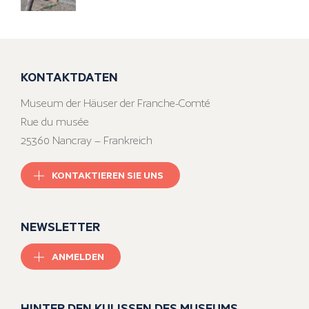
KONTAKTDATEN
Museum der Häuser der Franche-Comté
Rue du musée
25360 Nancray – Frankreich
KONTAKTIEREN SIE UNS
NEWSLETTER
ANMELDEN
HINTER DEN KULISSEN DES MUSEUMS