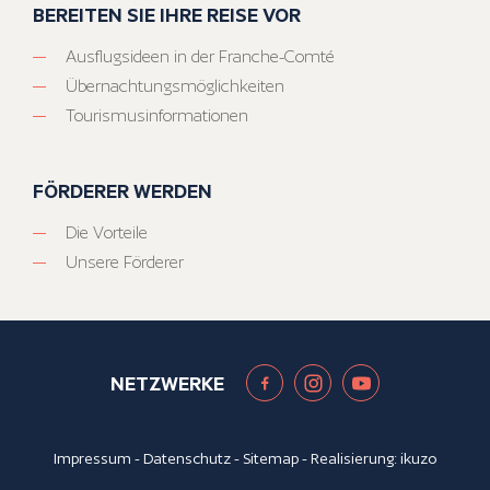
BEREITEN SIE IHRE REISE VOR
Ausflugsideen in der Franche-Comté
Übernachtungsmöglichkeiten
Tourismusinformationen
FÖRDERER WERDEN
Die Vorteile
Unsere Förderer
NETZWERKE
Impressum
-
Datenschutz
-
Sitemap
- Realisierung:
ikuzo