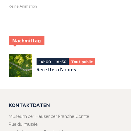
Keine Animation
Nachmittag
14h00 - 16h30
Tout public
Recettes d'arbres
KONTAKTDATEN
Museum der Häuser der Franche-Comté
Rue du musée