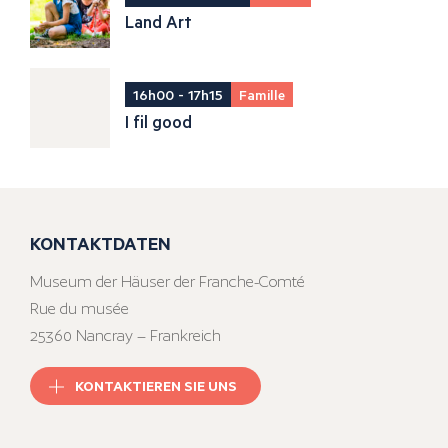
Land Art
16h00 - 17h15
Famille
I fil good
KONTAKTDATEN
Museum der Häuser der Franche-Comté
Rue du musée
25360 Nancray – Frankreich
KONTAKTIEREN SIE UNS