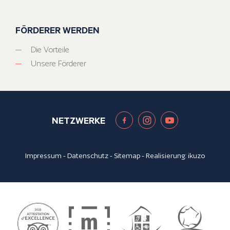
FÖRDERER WERDEN
Die Vorteile
Unsere Förderer
NETZWERKE
Impressum
-
Datenschutz
-
Sitemap
- Realisierung:
ikuzo