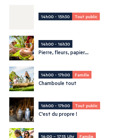
14h00 - 15h30
Tout public
14h00 - 16h30
Pierre, fleurs, papier...
14h00 - 17h00
Famille
Chamboule tout
16h00 - 17h00
Tout public
C'est du propre !
16:00 – 17:15 Uhr
Familie