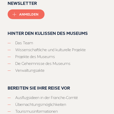
NEWSLETTER
ANMELDEN
HINTER DEN KULISSEN DES MUSEUMS
Das Team
Wissenschaftliche und kulturelle Projekte
Projekte des Museums
Die Geheimnisse des Museums
Verwaltungsakte
BEREITEN SIE IHRE REISE VOR
Ausflugsideen in der Franche-Comté
Übernachtungsmöglichkeiten
Tourismusinformationen