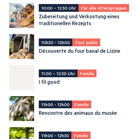
10:00 – 12:30 Uhr
Für alle Altersgruppen
Zubereitung und Verkostung eines
traditionellen Rezepts
10h30 - 12h00
Tout public
Découverte du four banal de Lizine
11:00 – 12:30 Uhr
Familie
I fil good
11h00 - 12h00
Famille
Rencontre des animaux du musée
11h00 - 12h30
Famille