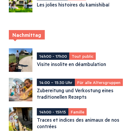
Les jolies histoires du kamishibaï
Nachmittag
14h00 - 17h00
Tout public
Visite insolite en déambulation
14:00 – 15:30 Uhr
Für alle Altersgruppen
Zubereitung und Verkostung eines
traditionellen Rezepts
14h00 - 15h15
Famille
Traces et indices des animaux de nos
contrées