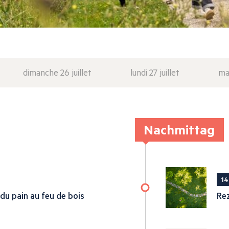
dimanche 26 juillet
lundi 27 juillet
mar
Nachmittag
14
 du pain au feu de bois
Re