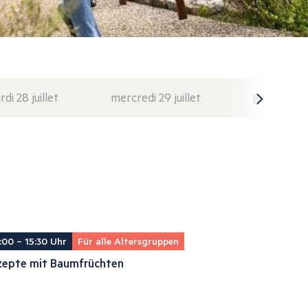
di 28 juillet
mercredi 29 juillet
jeudi 30 juil
:00 – 15:30 Uhr
Für alle Altersgruppen
zepte mit Baumfrüchten