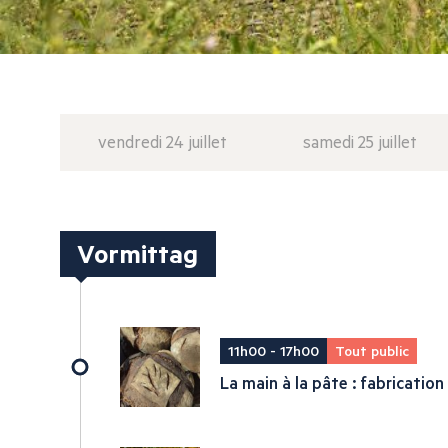
vendredi 24 juillet
samedi 25 juillet
Vormittag
11h00 - 17h00
Tout public
La main à la pâte : fabrication