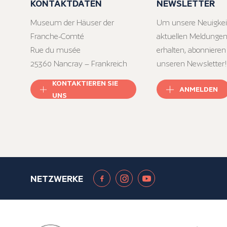
KONTAKTDATEN
NEWSLETTER
Museum der Häuser der
Um unsere Neuigkei
Franche-Comté
aktuellen Meldungen
Rue du musée
erhalten, abonnieren
25360 Nancray – Frankreich
unseren Newsletter!
KONTAKTIEREN SIE
ANMELDEN
UNS
NETZWERKE