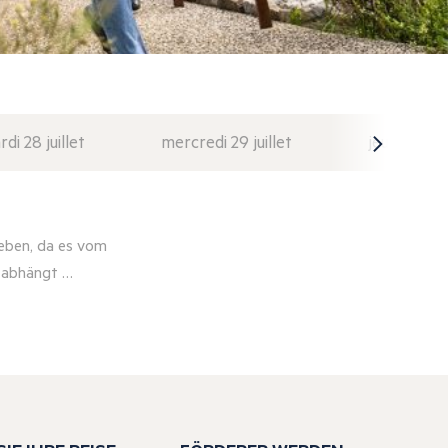
di 28 juillet
mercredi 29 juillet
jeudi 30 juil
eben, da es vom
r abhängt …