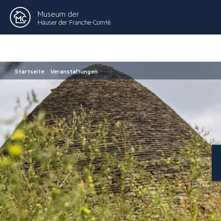
Museum der
Häuser der Franche-Comté
Startseite
>
Veranstaltungen