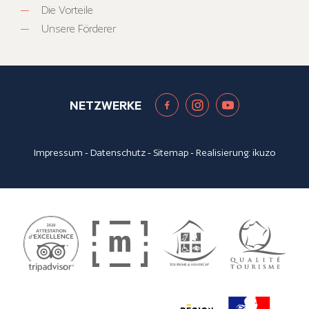
Die Vorteile
Unsere Förderer
NETZWERKE
Impressum
-
Datenschutz
-
Sitemap
- Realisierung:
ikuzo