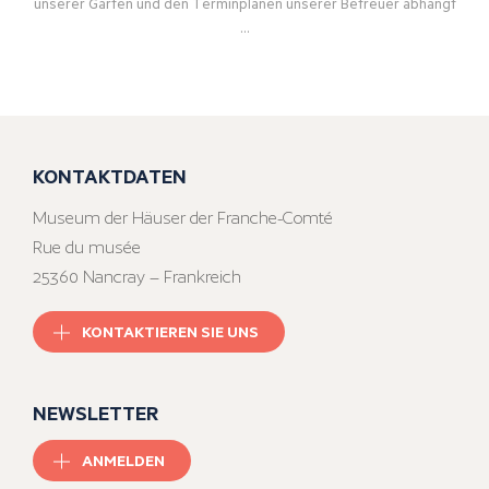
unserer Gärten und den Terminplänen unserer Betreuer abhängt
…
KONTAKTDATEN
Museum der Häuser der Franche-Comté
Rue du musée
25360 Nancray – Frankreich
KONTAKTIEREN SIE UNS
NEWSLETTER
ANMELDEN