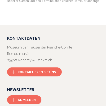
unserer Gärten und den Terminplänen unserer Betreuer abhängt
…
KONTAKTDATEN
Museum der Häuser der Franche-Comté
Rue du musée
25360 Nancray – Frankreich
KONTAKTIEREN SIE UNS
NEWSLETTER
ANMELDEN