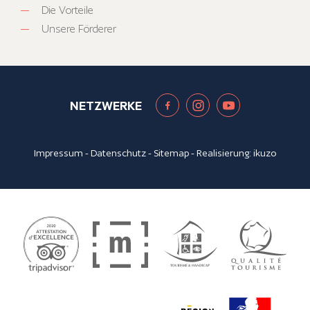
Die Vorteile
Unsere Förderer
NETZWERKE
Impressum
-
Datenschutz
-
Sitemap
- Realisierung:
ikuzo