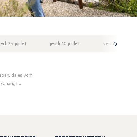
di 29 juillet
jeudi 30 juillet
vendredi 31 juil
eben, da es vom
r abhängt …