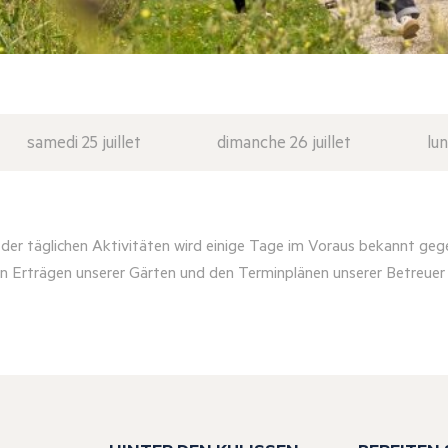
samedi 25 juillet
dimanche 26 juillet
lun
er täglichen Aktivitäten wird einige Tage im Voraus bekannt geg
n Erträgen unserer Gärten und den Terminplänen unserer Betreue