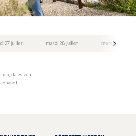
di 27 juillet
mardi 28 juillet
mercredi 29 juil
eben, da es vom
r abhängt …