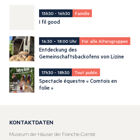
15h30 - 16h30
Famille
I fil good
16:30 – 18:00 Uhr
Für alle Altersgruppen
Entdeckung des
Gemeinschaftsbackofens von Lizine
17h30 - 18h30
Tout public
Spectacle équestre « Comtois en
folie »
KONTAKTDATEN
Museum der Häuser der Franche-Comté