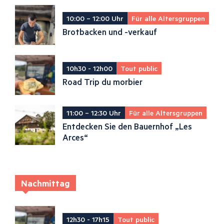
10:00 – 12:00 Uhr
Für alle Altersgruppen
Brotbacken und -verkauf
10h30 - 12h00
Tout public
Road Trip du morbier
11:00 – 12:30 Uhr
Für alle Altersgruppen
Entdecken Sie den Bauernhof „Les
Arces“
Nachmittag
12h30 - 17h15
Tout public