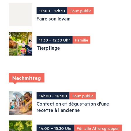
11h00 - 12h30
Tout public
Faire son levain
11:30 – 12:30 Uhr
Familie
Tierpflege
Nachmittag
14h00 - 16h00
Tout public
Confection et dégustation d'une
recette à l'ancienne
14:00 – 15:30 Uhr
Für alle Altersgruppen