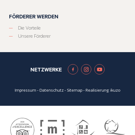
FÖRDERER WERDEN
Die Vorteile
Unsere Förderer
NETZWERKE
Impressum
-
Datenschutz
-
Sitemap
- Realisierung:
ikuzo