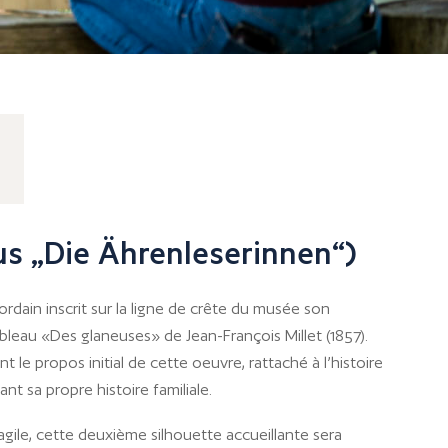
aus „Die Ährenleserinnen“)
hordain inscrit sur la ligne de crête du musée son
ableau «Des glaneuses» de Jean-François Millet (1857).
t le propos initial de cette oeuvre, rattaché à l’histoire
luant sa propre histoire familiale.
agile, cette deuxième silhouette accueillante sera