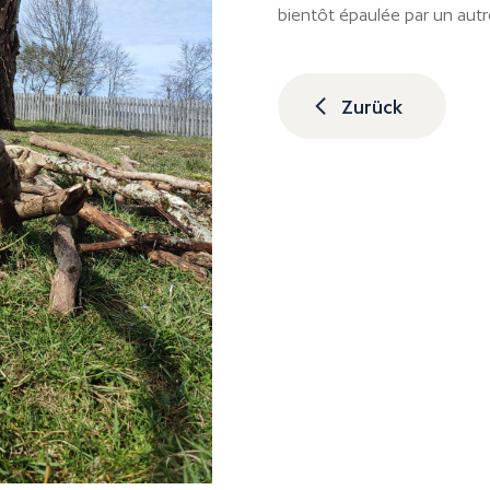
bientôt épaulée par un autr
Zurück