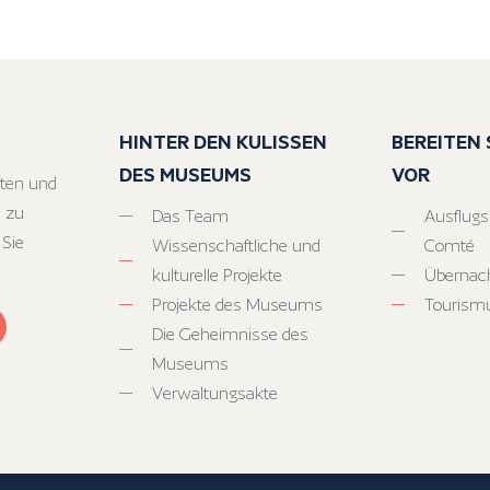
HINTER DEN KULISSEN
BEREITEN S
DES MUSEUMS
VOR
ten und
 zu
Das Team
Ausflugs
 Sie
Wissenschaftliche und
Comté
kulturelle Projekte
Übernac
Projekte des Museums
Tourism
Die Geheimnisse des
Museums
Verwaltungsakte