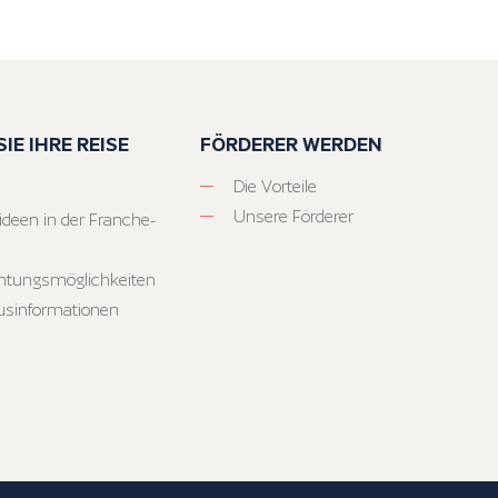
IE IHRE REISE
FÖRDERER WERDEN
Die Vorteile
Unsere Förderer
ideen in der Franche-
htungsmöglichkeiten
usinformationen