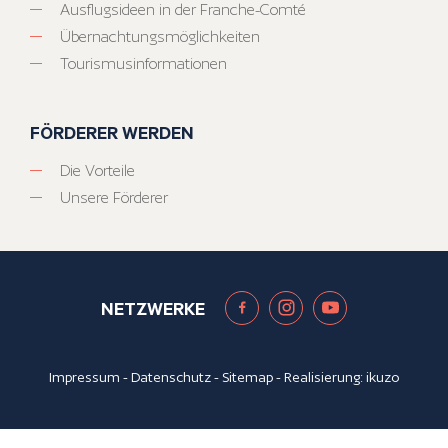
Ausflugsideen in der Franche-Comté
Übernachtungsmöglichkeiten
Tourismusinformationen
FÖRDERER WERDEN
Die Vorteile
Unsere Förderer
NETZWERKE
Impressum
-
Datenschutz
-
Sitemap
- Realisierung:
ikuzo