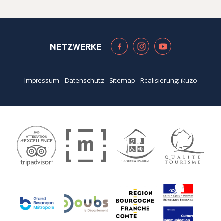
NETZWERKE
Impressum
-
Datenschutz
-
Sitemap
- Realisierung:
ikuzo