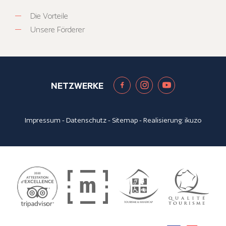
Die Vorteile
Unsere Förderer
NETZWERKE
Impressum
-
Datenschutz
-
Sitemap
- Realisierung:
ikuzo