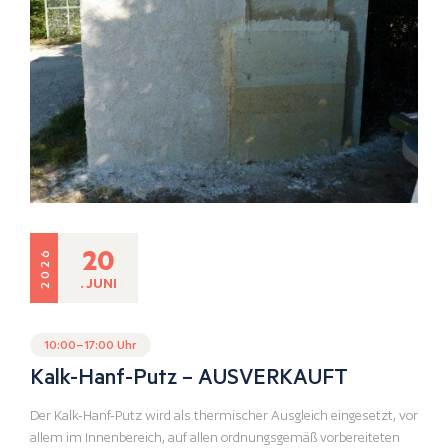
20
2026
. JUNI
10:00–17:00 Uhr
Kalk-Hanf-Putz – AUSVERKAUFT
Der Kalk-Hanf-Putz wird als thermischer Ausgleich eingesetzt, vor
allem im Innenbereich, auf allen ordnungsgemäß vorbereiteten