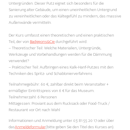
Untergründen. Dieser Putz eignet sich besonders für die
Sanierung alter Gebäude, um einen uneinheitlichen Untergrund
zu vereinheitlichen oder das Kältegefühl zu mindern, das massive
Außenwände vermitteln.
Der Kurs umfasst einen theoretischen und einen praktischen
Teil, der von
Badigeons&Cie
durchgeführt wird:
– Theoretischer Teil: Welche Materialien, Untergründe,
Werkzeuge und Vorbehandlungen werden für die Dämmung
verwendet?
– Praktischer Teil: Aufbringen eines Kalk-Hanf-Putzes mit den
Techniken des Spritz- und Schablonierverfahrens
Teilnahmegebühr: 60 €, zahlbar direkt beim Veranstalter +
ermäßigter Eintrittspreis von 6 € für das Museum.
Teilnehmerzahl: 6 Personen
Mittagessen: Proviant aus dem Rucksack oder Food-Truck /
Restaurant vor Ort nach Wahl
Informationen und Anmeldung unter 03 81 55 20 17 oder über
das
Anmeldeformular
(bitte geben Sie den Titel des Kurses an).