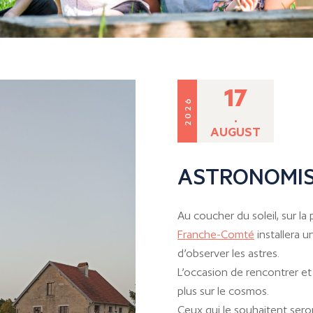
17
2026
.
AUGUST
ASTRONOMI
Au coucher du soleil, sur la p
Franche-Comté
installera 
d’observer les astres.
L’occasion de rencontrer et
plus sur le cosmos.
Ceux qui le souhaitent seron