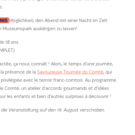
e.
BNIS
Möglichkeit, den Abend mit einer Nacht im Zelt
m Museumspark ausklingen zu lassen!
de 18 ans.
MPLET)
actée, ça nous connaît ! Alors, le temps d’une journée,
e la présence de la
Savoureuse Tournée du Comté
, qui
 privilégiée avec le terroir franc-comtois. Au programme
 de Comté, un atelier d’accords gourmands et d’idées
our les enfants et bien d’autres surprises à découvrir !
 die Veranstaltung auf den 19. August verschoben.