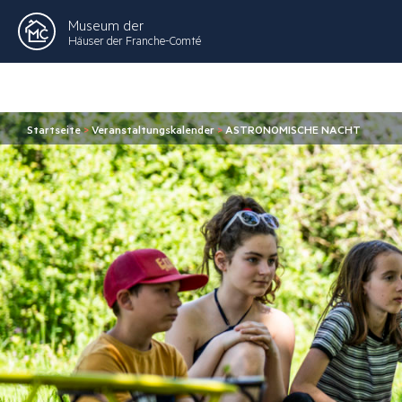
Museum der
Häuser der Franche-Comté
Startseite
>
Veranstaltungskalender
>
ASTRONOMISCHE NACHT