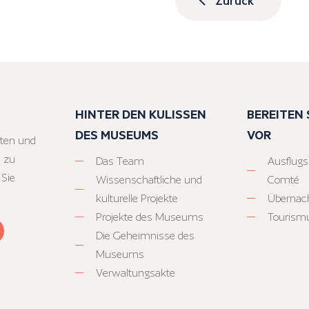
HINTER DEN KULISSEN
BEREITEN S
DES MUSEUMS
VOR
ten und
 zu
Das Team
Ausflugs
 Sie
Wissenschaftliche und
Comté
kulturelle Projekte
Übernac
Projekte des Museums
Tourism
Die Geheimnisse des
Museums
Verwaltungsakte