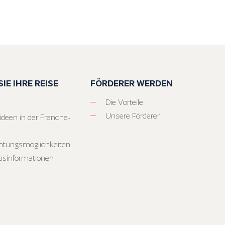
IE IHRE REISE
FÖRDERER WERDEN
Die Vorteile
Unsere Förderer
ideen in der Franche-
htungsmöglichkeiten
usinformationen