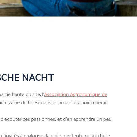
SCHE NACHT
artie haute du site, l’
Association Astronomique de
une dizaine de télescopes et proposera aux curieux
 d’écouter ces passionnés, et d’en apprendre un peu
t invités à prolonger la nuit sous tente ou à la belle